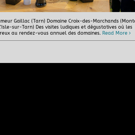
Primeur Gaillac (Tarn) Domaine Croix-des-Marchands (Mont
Isle-sur-Tarn) Des visites ludiques et dégustatives où les
mbreux au rendez-vous annuel des domaines.
Read More