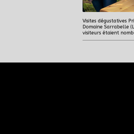
Visites dégustatives 
Domaine Sarrabelle (L’
visiteurs étaient no