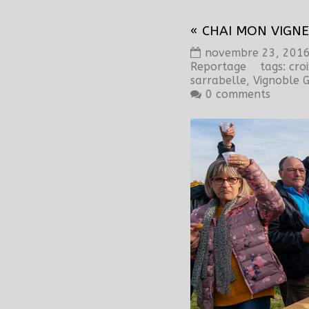
« CHAI MON VIGN
novembre 23, 201
Reportage
tags:
cro
sarrabelle
,
Vignoble G
0 comments