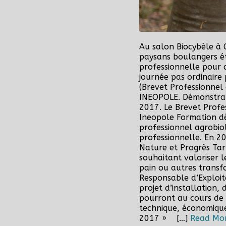
Au salon Biocybèle à 
paysans boulangers é
professionnelle pour 
journée pas ordinaire
(Brevet Professionnel 
INEOPOLE. Démonstrati
2017. Le Brevet Profe
Ineopole Formation dès
professionnel agrobio
professionnelle. En 2
Nature et Progrès Tar
souhaitant valoriser 
pain ou autres transf
Responsable d’Exploit
projet d’installation, 
pourront au cours de 
technique, économique,
2017 » […]
Read Mo