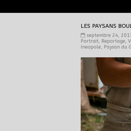
LES PAYSANS BOU
septembre 24, 201
Portrait
,
Reportage
,
V
Ineopole
,
Paysan du G